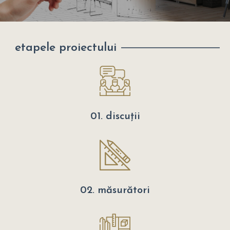
etapele proiectului
01. discuții
02. măsurători