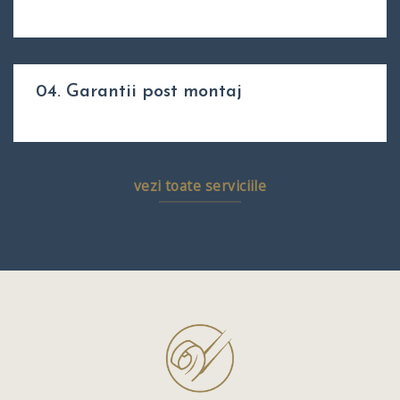
04. Garantii post montaj
vezi toate serviciile