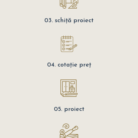
03. schiță proiect
04. cotație preț
05. proiect