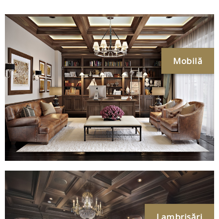
Mobilă
Lambrisări