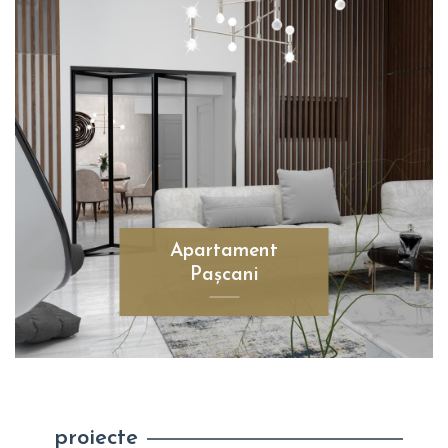
Apartament
Pașcani
proiecte