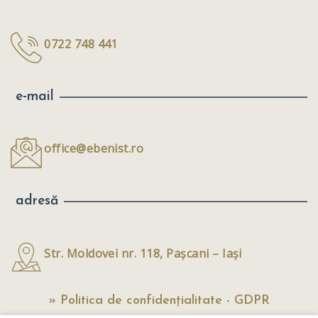
0722 748 441
e-mail
office@ebenist.ro
adresă
Str. Moldovei nr. 118, Pașcani – Iași
» Politica de confidențialitate - GDPR