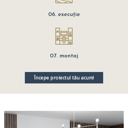
06. execuție
07. montaj
Începe proiectul tău acum!